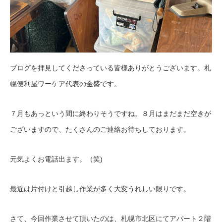
ブログを拝見してくださっている皆様ありがとうございます。札
幌便利屋ワーケア代表の金盛です。
７月もあっという間に終わりそうですね。８月はまだまだ空きが
ございますので、たくさんのご連絡お待ちしております。
元気よくお電話出ます。（笑)
最近は片付けと引越し作業が多く大変うれしい限りです。
さて、今回作業させて頂いたのは、札幌市北区にてアパート２階