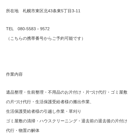
所在地 札幌市東区北43条東5丁目3‐11
TEL 080‐5583－9572
（こちらの携帯番号からご予約可能です）
作業内容
遺品整理・生前整理・不用品のお片付け・片づけ代行・ゴミ屋敷
の片づけ代行・生活保護受給者様の搬出作業、
生活保護受給者様の引越し作業・草刈り
ゴミ屋敷の清掃・ハウスクリーニング・退去前の退去後の片付け
代行・物置の解体