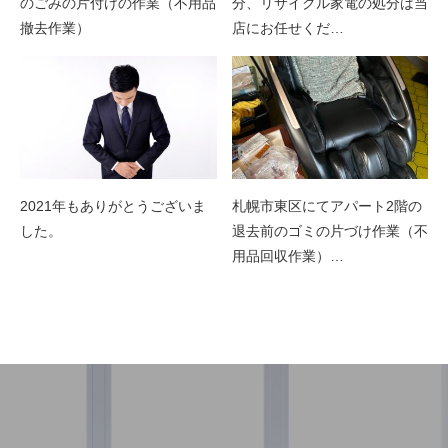
のごみの片付けの作業（不用品
分、リサイクル家電の処分は当
撤去作業）
店にお任せくだ…
2021年もありがとうございま
札幌市東区にてアパート2階の
した。
退去前のゴミの片づけ作業（不
用品回収作業）…