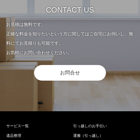
CONTACT US
お見積は無料です。
正確な料金を知りたいという方に関してはご自宅にお伺いし、無
料にてお見積りも可能です。
お気軽にお問い合わせください。
お問合せ
サービス一覧
引っ越しのお手伝い
遺品整理
運搬（引っ越し）