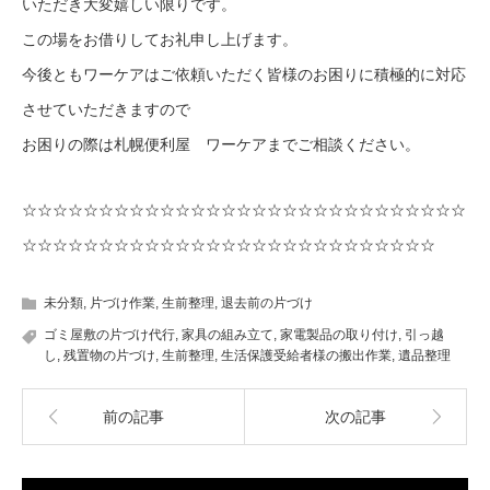
いただき大変嬉しい限りです。
この場をお借りしてお礼申し上げます。
今後ともワーケアはご依頼いただく皆様のお困りに積極的に対応
させていただきますので
お困りの際は札幌便利屋 ワーケアまでご相談ください。
☆☆☆☆☆☆☆☆☆☆☆☆☆☆☆☆☆☆☆☆☆☆☆☆☆☆☆☆☆
☆☆☆☆☆☆☆☆☆☆☆☆☆☆☆☆☆☆☆☆☆☆☆☆☆☆☆
未分類
,
片づけ作業
,
生前整理
,
退去前の片づけ
ゴミ屋敷の片づけ代行
,
家具の組み立て
,
家電製品の取り付け
,
引っ越
し
,
残置物の片づけ
,
生前整理
,
生活保護受給者様の搬出作業
,
遺品整理
前の記事
次の記事