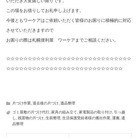
いただき大変嬉しい限りです。
この場をお借りしてお礼申し上げます。
今後ともワーケアはご依頼いただく皆様のお困りに積極的に対応
させていただきますので
お困りの際は札幌便利屋 ワーケアまでご相談ください。
☆☆☆☆☆☆☆☆☆☆☆☆☆☆☆☆☆☆☆☆☆☆☆☆☆☆☆☆☆
☆☆☆☆☆☆☆☆☆☆☆☆☆☆☆☆☆☆☆☆☆☆☆☆☆☆☆
片づけ作業
,
退去後の片づけ
,
遺品整理
ゴミ屋敷の片づけ代行
,
家具の組み立て
,
家電製品の取り付け
,
引っ越
し
,
残置物の片づけ
,
生前整理
,
生活保護受給者様の搬出作業
,
運搬
,
遺
品整理