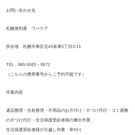
お問い合わせ先
札幌便利屋 ワーケア
所在地 札幌市東区北43条東5丁目3‐11
TEL 080‐5583－9572
（こちらの携帯番号からご予約可能です）
作業内容
遺品整理・生前整理・不用品のお片付け・片づけ代行・ゴミ屋敷
の片づけ代行・生活保護受給者様の搬出作業、
生活保護受給者様の引越し作業・草刈り