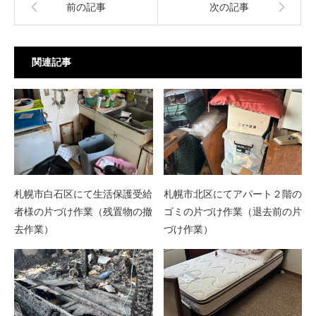
前の記事
次の記事
関連記事
札幌市白石区にて生活保護受給
札幌市北区にてアパート２階の
者様の片づけ作業（残置物の撤
ゴミの片づけ作業（退去前の片
去作業）
づけ作業）