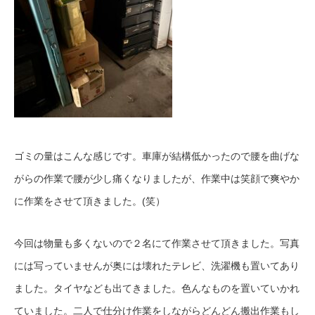
ゴミの量はこんな感じです。車庫が結構低かったので腰を曲げな
がらの作業で腰が少し痛くなりましたが、作業中は笑顔で爽やか
に作業をさせて頂きました。(笑）
今回は物量も多くないので２名にて作業させて頂きました。写真
には写っていませんが奥には壊れたテレビ、洗濯機も置いてあり
ました。タイヤなども出てきました。色んなものを置いていかれ
ていました。二人で仕分け作業をしながらどんどん搬出作業もし