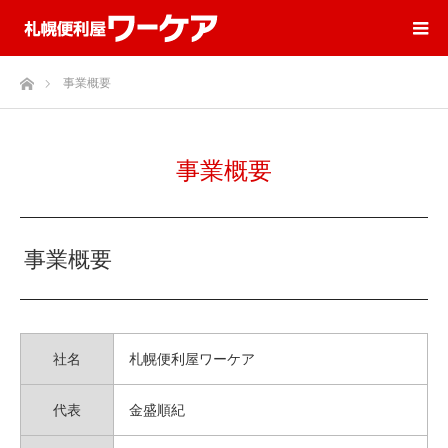
ホーム
事業概要
事業概要
事業概要
社名
札幌便利屋ワーケア
代表
金盛順紀