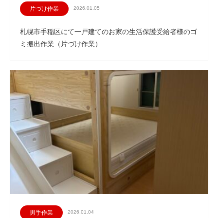
片づけ作業
2026.01.05
札幌市手稲区にて一戸建てのお家の生活保護受給者様のゴ
ミ搬出作業（片づけ作業）
男手作業
2026.01.04