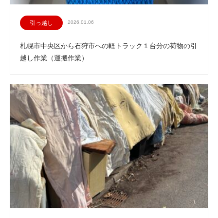
引っ越し
2026.01.06
札幌市中央区から石狩市への軽トラック１台分の荷物の引
越し作業（運搬作業）