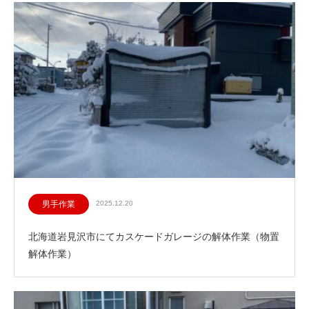
男手作業
2025.12.20
北海道岩見沢市にてカスケードガレージの解体作業（物置
解体作業）