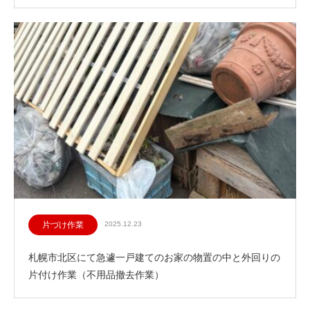
片づけ作業
2025.12.23
札幌市北区にて急遽一戸建てのお家の物置の中と外回りの
片付け作業（不用品撤去作業）