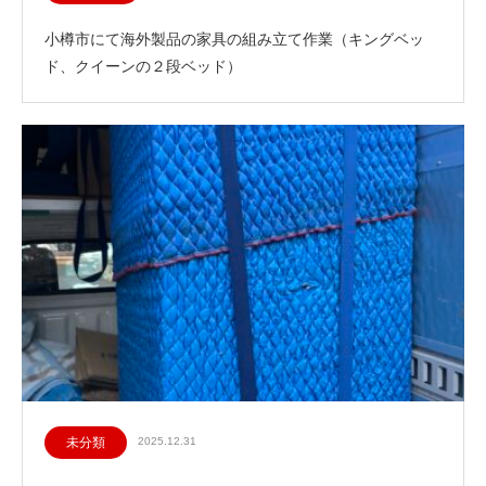
小樽市にて海外製品の家具の組み立て作業（キングベッ
ド、クイーンの２段ベッド）
未分類
2025.12.31