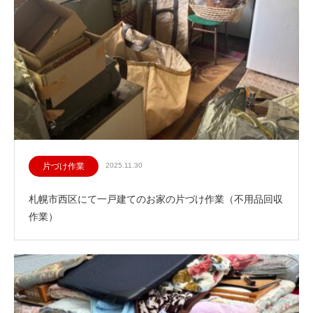
片づけ作業
2025.11.30
札幌市西区にて一戸建てのお家の片づけ作業（不用品回収
作業）