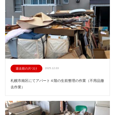
退去前の片づけ
2025.12.03
札幌市南区にてアパート４階の生前整理の作業（不用品撤
去作業）