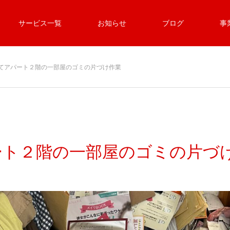
サービス一覧
お知らせ
ブログ
事
てアパート２階の一部屋のゴミの片づけ作業
ート２階の一部屋のゴミの片づ