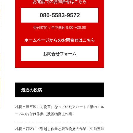
お電話でのお問合せはこちら
080-5583-9572
受付時間：年中無休 9:00〜20:00
ホームページからのお問合せはこちら
お問合せフォーム
最近の投稿
札幌市豊平区にて物置になっていたアパート２階の１ル
ームの片付け作業（残置物撤去作業）
札幌市西区にて引越し作業と残置物撤去作業（生前整理