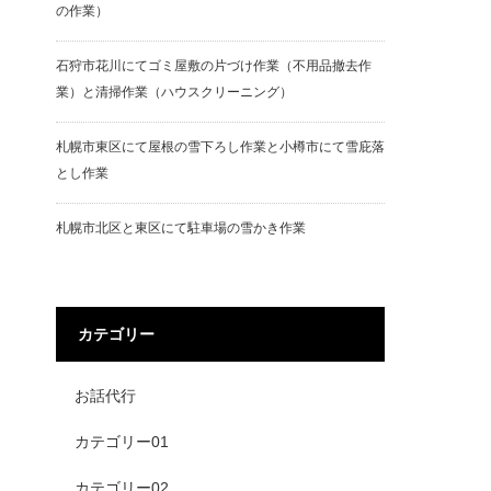
の作業）
石狩市花川にてゴミ屋敷の片づけ作業（不用品撤去作
業）と清掃作業（ハウスクリーニング）
札幌市東区にて屋根の雪下ろし作業と小樽市にて雪庇落
とし作業
札幌市北区と東区にて駐車場の雪かき作業
カテゴリー
お話代行
カテゴリー01
カテゴリー02