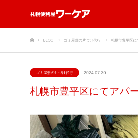
ホーム
BLOG
ゴミ屋敷の片づけ代行
札幌市豊平区に
2024.07.30
ゴミ屋敷の片づけ代行
札幌市豊平区にてアパ