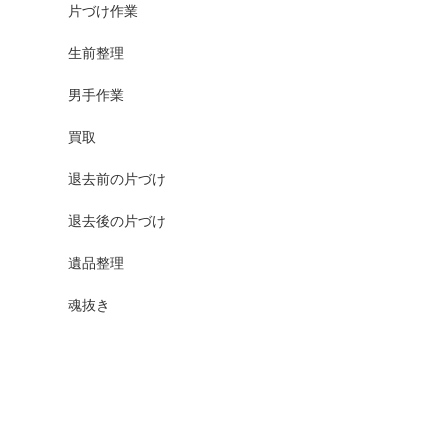
片づけ作業
生前整理
男手作業
買取
退去前の片づけ
退去後の片づけ
遺品整理
魂抜き