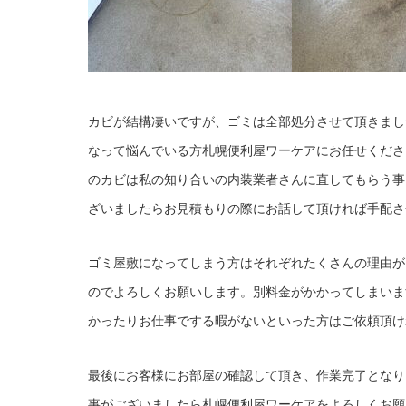
カビが結構凄いですが、ゴミは全部処分させて頂きまし
なって悩んでいる方札幌便利屋ワーケアにお任せくださ
のカビは私の知り合いの内装業者さんに直してもらう事
ざいましたらお見積もりの際にお話して頂ければ手配さ
ゴミ屋敷になってしまう方はそれぞれたくさんの理由が
のでよろしくお願いします。別料金がかかってしまいま
かったりお仕事でする暇がないといった方はご依頼頂け
最後にお客様にお部屋の確認して頂き、作業完了となり
事がございましたら札幌便利屋ワーケアをよろしくお願