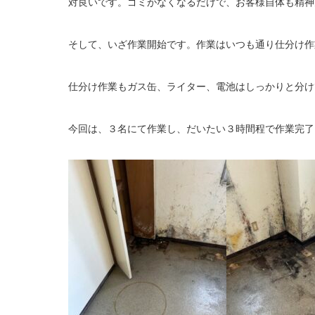
対良いです。ゴミがなくなるだけで、お客様自体も精神
そして、いざ作業開始です。作業はいつも通り仕分け作
仕分け作業もガス缶、ライター、電池はしっかりと分け
今回は、３名にて作業し、だいたい３時間程で作業完了