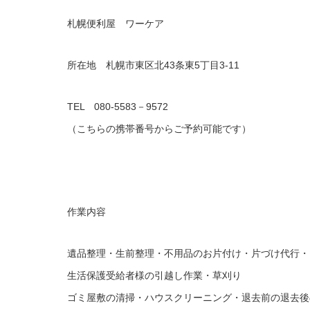
札幌便利屋 ワーケア
所在地 札幌市東区北43条東5丁目3‐11
TEL 080‐5583－9572
（こちらの携帯番号からご予約可能です）
作業内容
遺品整理・生前整理・不用品のお片付け・片づけ代行・
生活保護受給者様の引越し作業・草刈り
ゴミ屋敷の清掃・ハウスクリーニング・退去前の退去後