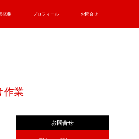
業概要
プロフィール
お問合せ
け作業
お問合せ