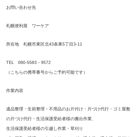
お問い合わせ先
札幌便利屋 ワーケア
所在地 札幌市東区北43条東5丁目3‐11
TEL 080‐5583－9572
（こちらの携帯番号からご予約可能です）
作業内容
遺品整理・生前整理・不用品のお片付け・片づけ代行・ゴミ屋敷
の片づけ代行・生活保護受給者様の搬出作業、
生活保護受給者様の引越し作業・草刈り