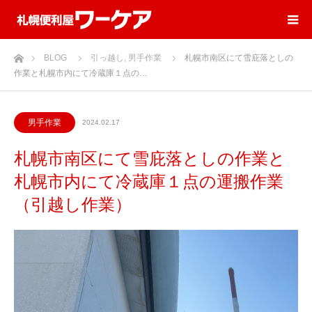
ホーム
BLOG
引っ越し
,
男手作業
札幌市南区にて雪庇落としの
作業と札幌市内にて冷蔵庫１点の…
男手作業
2024.02.17
札幌市南区にて雪庇落としの作業と
札幌市内にて冷蔵庫１点の運搬作業
（引越し作業）