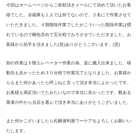
今回はホームページからご依頼頂きメールにて決めて頂いたお客
様でした。冷蔵庫も１人では持てないので、２名にて作業させて
いただきました。４階階段作業でしたがこういった階段作業は慣
れているので梱包含めて五分程でおろさせていただきました。お
客様から拍手を頂きました(笑)ありがとうございます。(笑)
卸の作業は５階エレベーター作業の為、楽に搬入出来ました。移
動先も近かったため３０分程で作業完了となりました。お客様か
らもまた何かあったら呼ぶねと言って頂き本当によかったです。
お客様も満足頂いてたみたいなので本当に良かったです。数ある
業者の中から当店を選んで頂き本当にありがとうございました。
また何かございましたら札幌便利屋ワーケアをよろしくお願いい
たします。