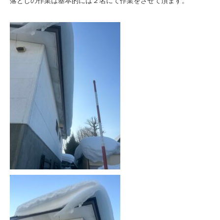
落としの作業は基本的には２名にて作業をさせて頂ます。