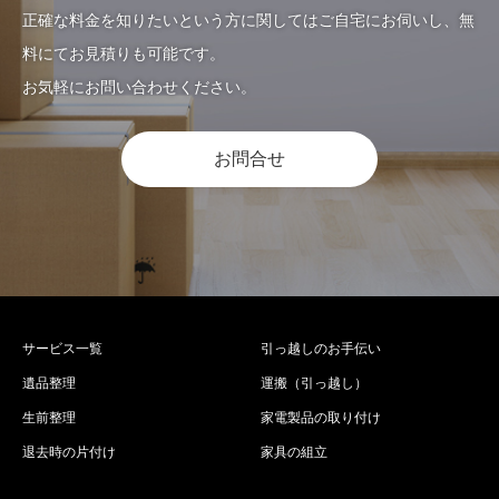
正確な料金を知りたいという方に関してはご自宅にお伺いし、無
料にてお見積りも可能です。
お気軽にお問い合わせください。
お問合せ
サービス一覧
引っ越しのお手伝い
遺品整理
運搬（引っ越し）
生前整理
家電製品の取り付け
退去時の片付け
家具の組立