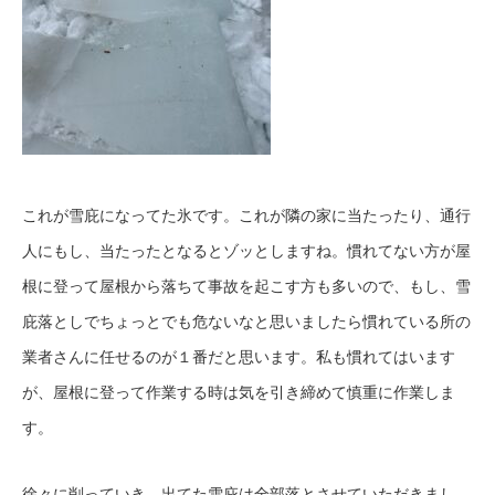
これが雪庇になってた氷です。これが隣の家に当たったり、通行
人にもし、当たったとなるとゾッとしますね。慣れてない方が屋
根に登って屋根から落ちて事故を起こす方も多いので、もし、雪
庇落としでちょっとでも危ないなと思いましたら慣れている所の
業者さんに任せるのが１番だと思います。私も慣れてはいます
が、屋根に登って作業する時は気を引き締めて慎重に作業しま
す。
徐々に削っていき、出てた雪庇は全部落とさせていただきまし