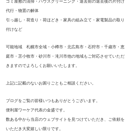
ゴミ屋敷の清掃・ハウスクリーニング・退去前の退去後の片付け
代行・物置の解体
引っ越し・荷造り・荷ほどき・家具の組み立て・家電製品の取り
付けなど
可能地域 札幌市全域・小樽市・北広島市・石狩市・千歳市・恵
庭市・苫小牧市・砂川市・滝川市他の地域もご対応させていただ
きますのでよろしくお願いいたします。
上記に記載のないお困りごともご相談ください。
ブログをご覧の皆様いつもありがとうございます。
便利屋ワーケア代表の金盛です。
数ある中から当店のウェブサイトを見つけていただき、ご依頼を
いただき大変嬉しい限りです。